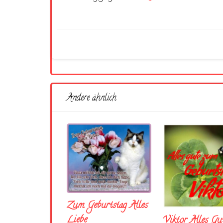
Andere ähnlich
Zum Geburtstag Alles
Liebe
Viktor Alles Gu