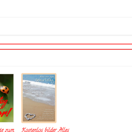
te zum
Kostenlos bilder Alles