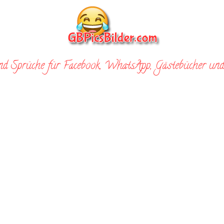
nd Sprüche für Facebook, WhatsApp, Gästebücher und 