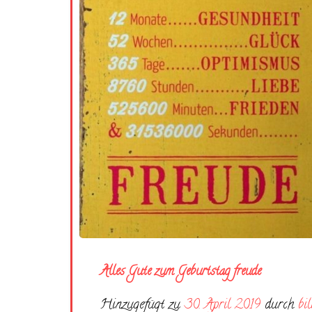
Alles Gute zum Geburtstag freude
Hinzugefügt zu
30. April 2019
durch
bi