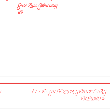
Gute Zum Geburtstag
(8)
G
ALLES GUTE ZUM GEBURTSTAG
FREUND