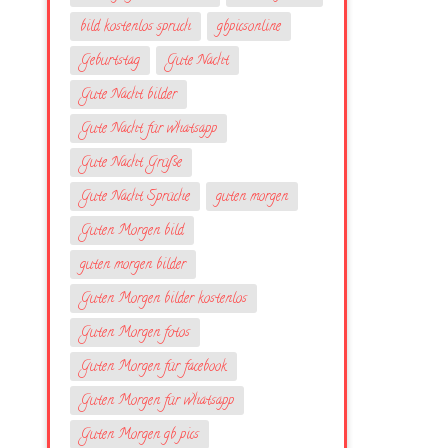
bild kostenlos spruch
gbpicsonline
Geburtstag
Gute Nacht
Gute Nacht bilder
Gute Nacht für whatsapp
Gute Nacht Grüße
Gute Nacht Sprüche
guten morgen
Guten Morgen bild
guten morgen bilder
Guten Morgen bilder kostenlos
Guten Morgen fotos
Guten Morgen für facebook
Guten Morgen für whatsapp
Guten Morgen gb pics