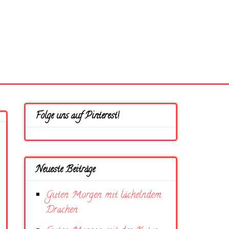
Folge uns auf Pinterest!
Neueste Beiträge
Guten Morgen mit lächelndem
Drachen