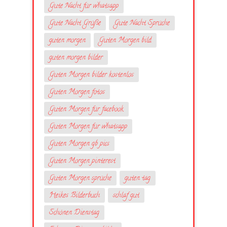
Gute Nacht für whatsapp
Gute Nacht Grüße
Gute Nacht Sprüche
guten morgen
Guten Morgen bild
guten morgen bilder
Guten Morgen bilder kostenlos
Guten Morgen fotos
Guten Morgen für facebook
Guten Morgen für whatsapp
Guten Morgen gb pics
Guten Morgen pinterest
Guten Morgen sprüche
guten tag
Heikes Bilderbuch
schlaf gut
Schönen Dienstag