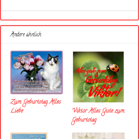
Andere ähnlich
Zum Geburtstag Alles
Liebe
Viktor Alles Gute zum
Geburtstag