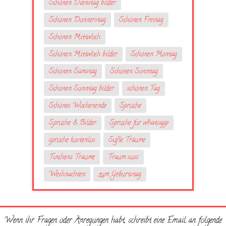
Schönen Dienstag bilder
Schönen Donnerstag
Schönen Freitag
Schönen Mittwoch
Schönen Mittwoch bilder
Schönen Montag
Schönen Samstag
Schönen Sonntag
Schönen Sonntag bilder
schönen Tag
Schönes Wochenende
Sprüche
Sprüche & Bilder
Sprüche fur whatsapp
sprüche kostenlos
Süße Träume
Tinchens Träume
Traum suss
Weihnachten
zum Geburtstag
Wenn ihr Fragen oder Anregungen habt, schreibt eine Email an folgende