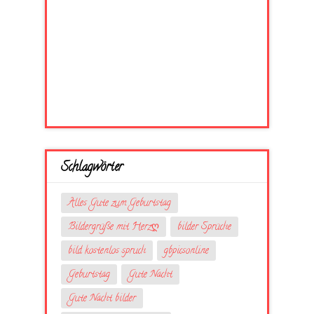
Schlagwörter
Alles Gute zum Geburtstag
Bildergrüße mit Herzღ
bilder Sprüche
bild kostenlos spruch
gbpicsonline
Geburtstag
Gute Nacht
Gute Nacht bilder