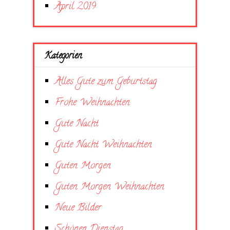
April 2019
Kategorien
Alles Gute zum Geburtstag
Frohe Weihnachten
Gute Nacht
Gute Nacht Weihnachten
Guten Morgen
Guten Morgen Weihnachten
Neue Bilder
Schönen Dienstag