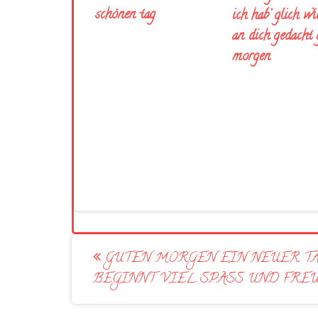
schönen tag
ich hab’ glich wi
an dich gedacht
morgen
Post
GUTEN MORGEN EIN NEUER T
navigation
BEGINNT VIEL SPASS UND FREU