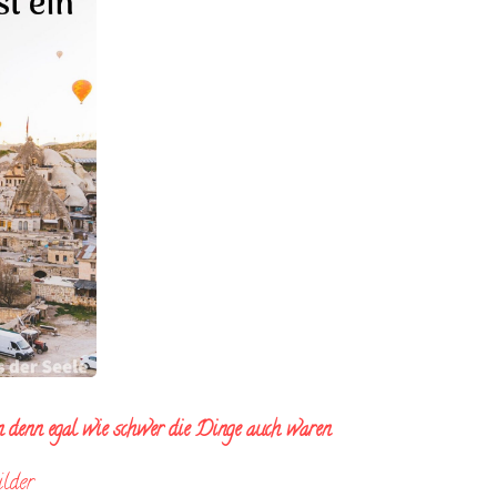
n denn egal wie schwer die Dinge auch waren
ilder