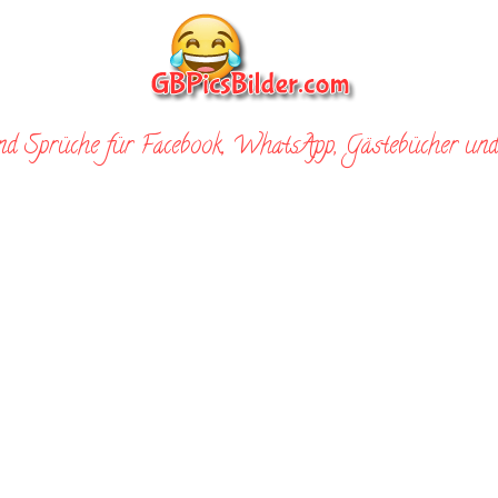
nd Sprüche für Facebook, WhatsApp, Gästebücher und 