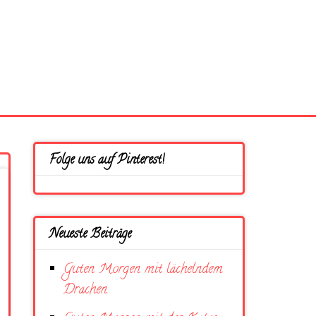
Folge uns auf Pinterest!
Neueste Beiträge
Guten Morgen mit lächelndem
Drachen