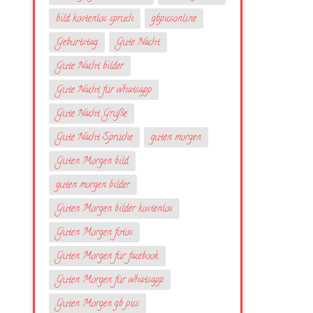
bild kostenlos spruch
gbpicsonline
Geburtstag
Gute Nacht
Gute Nacht bilder
Gute Nacht für whatsapp
Gute Nacht Grüße
Gute Nacht Sprüche
guten morgen
Guten Morgen bild
guten morgen bilder
Guten Morgen bilder kostenlos
Guten Morgen fotos
Guten Morgen für facebook
Guten Morgen für whatsapp
Guten Morgen gb pics