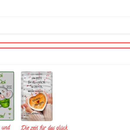
t und
Die zeit für das glück