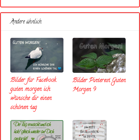
Andere ähnlich
Bilder für Facebook
Bilder Pinterest Guten
guten morgen ich
Morgen 9
wünsche dir einen
schönen tag