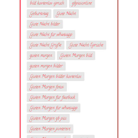
bild kostenlos spruch
gbpicsonline
Geburtstag
Gute Nacht
Gute Nacht bilder
Gute Nacht für whatsapp
Gute Nacht Grüße
Gute Nacht Sprüche
guten morgen
Guten Morgen bild
guten morgen bilder
Guten Morgen bilder kostenlos
Guten Morgen fotos
Guten Morgen für facebook
Guten Morgen für whatsapp
Guten Morgen gb pics
Guten Morgen pinterest