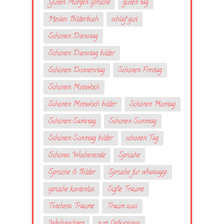
Guten Morgen sprüche
guten tag
Heikes Bilderbuch
schlaf gut
Schönen Dienstag
Schönen Dienstag bilder
Schönen Donnerstag
Schönen Freitag
Schönen Mittwoch
Schönen Mittwoch bilder
Schönen Montag
Schönen Samstag
Schönen Sonntag
Schönen Sonntag bilder
schönen Tag
Schönes Wochenende
Sprüche
Sprüche & Bilder
Sprüche fur whatsapp
sprüche kostenlos
Süße Träume
Tinchens Träume
Traum suss
Weihnachten
zum Geburtstag