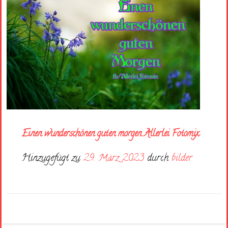
Einen wunderschönen guten morgen Allerlei Fotomix
Hinzugefügt zu
29. März 2023
durch
bilder