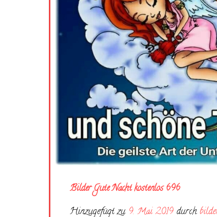
Bilder Gute Nacht kostenlos 696
Hinzugefügt zu
9. Mai 2019
durch
bilde