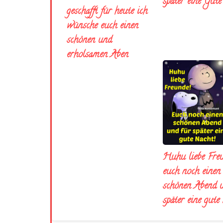
später eine Gut
geschafft für heute ich
wünsche euch einen
schönen und
erholsamen Aben
Huhu liebe Fre
euch noch einen
schönen Abend 
später eine gute