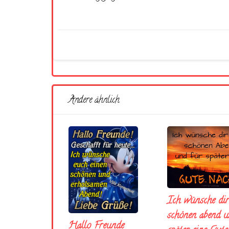
Andere ähnlich
Ich wünsche dir
schönen abend u
Hallo Freunde