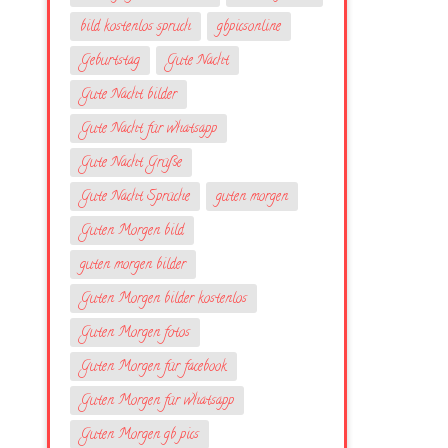
bild kostenlos spruch
gbpicsonline
Geburtstag
Gute Nacht
Gute Nacht bilder
Gute Nacht für whatsapp
Gute Nacht Grüße
Gute Nacht Sprüche
guten morgen
Guten Morgen bild
guten morgen bilder
Guten Morgen bilder kostenlos
Guten Morgen fotos
Guten Morgen für facebook
Guten Morgen für whatsapp
Guten Morgen gb pics