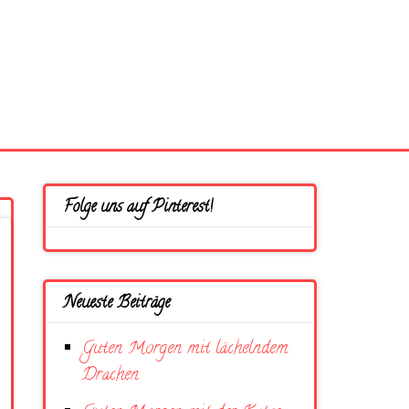
Folge uns auf Pinterest!
Neueste Beiträge
Guten Morgen mit lächelndem
Drachen