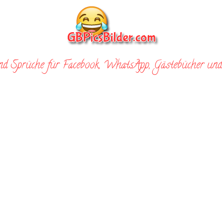
nd Sprüche für Facebook, WhatsApp, Gästebücher und 