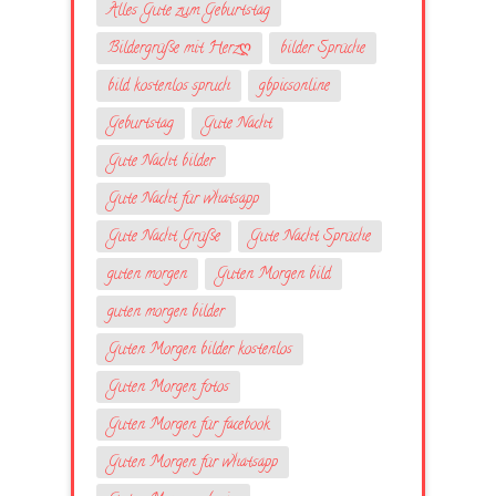
Alles Gute zum Geburtstag
Bildergrüße mit Herzღ
bilder Sprüche
bild kostenlos spruch
gbpicsonline
Geburtstag
Gute Nacht
Gute Nacht bilder
Gute Nacht für whatsapp
Gute Nacht Grüße
Gute Nacht Sprüche
guten morgen
Guten Morgen bild
guten morgen bilder
Guten Morgen bilder kostenlos
Guten Morgen fotos
Guten Morgen für facebook
Guten Morgen für whatsapp