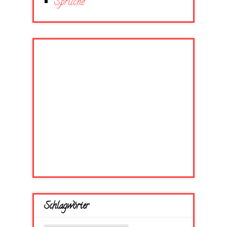
Sprüche
Schlagwörter