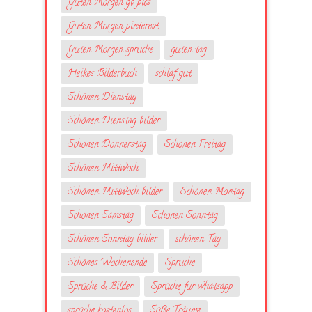
Guten Morgen gb pics
Guten Morgen pinterest
Guten Morgen sprüche
guten tag
Heikes Bilderbuch
schlaf gut
Schönen Dienstag
Schönen Dienstag bilder
Schönen Donnerstag
Schönen Freitag
Schönen Mittwoch
Schönen Mittwoch bilder
Schönen Montag
Schönen Samstag
Schönen Sonntag
Schönen Sonntag bilder
schönen Tag
Schönes Wochenende
Sprüche
Sprüche & Bilder
Sprüche fur whatsapp
sprüche kostenlos
Süße Träume