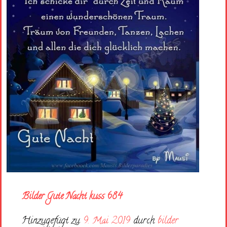
Bilder Gute Nacht kuss 684
Hinzugefügt zu
9. Mai 2019
durch
bilder