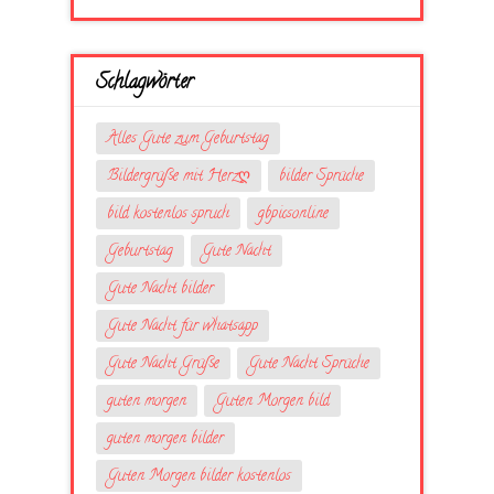
Schlagwörter
Alles Gute zum Geburtstag
Bildergrüße mit Herzღ
bilder Sprüche
bild kostenlos spruch
gbpicsonline
Geburtstag
Gute Nacht
Gute Nacht bilder
Gute Nacht für whatsapp
Gute Nacht Grüße
Gute Nacht Sprüche
guten morgen
Guten Morgen bild
guten morgen bilder
Guten Morgen bilder kostenlos