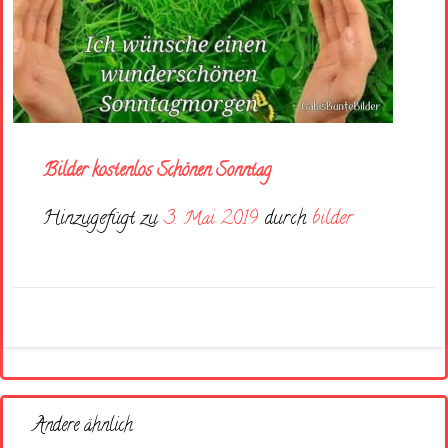
Bilder kostenlos Schönen Sonntag
Hinzugefügt zu
3. Mai 2019
durch
bilder
Andere ähnlich