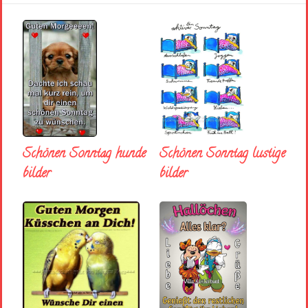
Schönen Sonntag hunde
Schönen Sonntag lustige
bilder
bilder