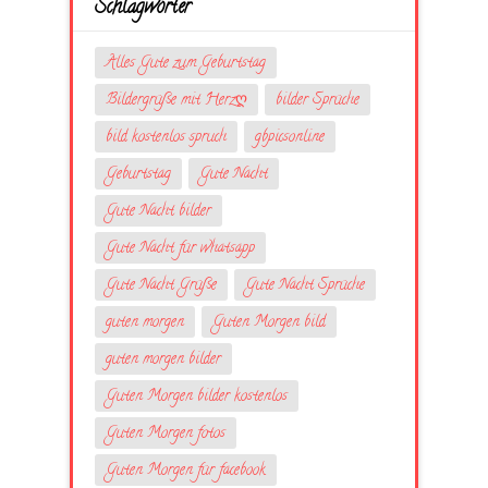
Schlagwörter
Alles Gute zum Geburtstag
Bildergrüße mit Herzღ
bilder Sprüche
bild kostenlos spruch
gbpicsonline
Geburtstag
Gute Nacht
Gute Nacht bilder
Gute Nacht für whatsapp
Gute Nacht Grüße
Gute Nacht Sprüche
guten morgen
Guten Morgen bild
guten morgen bilder
Guten Morgen bilder kostenlos
Guten Morgen fotos
Guten Morgen für facebook