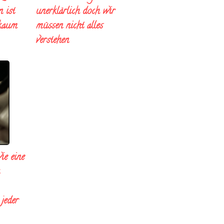
 ist
unerklärlich doch wir
 kaum
müssen nicht alles
verstehen
ie eine
 jeder