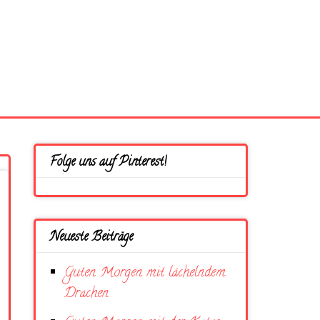
Folge uns auf Pinterest!
Neueste Beiträge
Guten Morgen mit lächelndem
Drachen