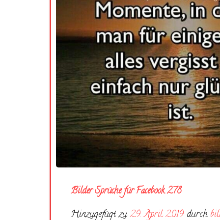
Bilder Sprüche für Facebook 278
Hinzugefügt zu
29. April 2019
durch
bi