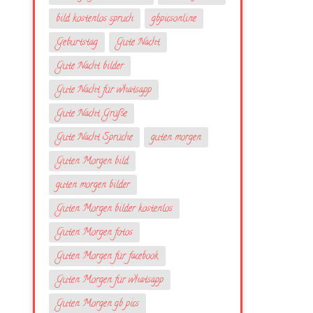
bild kostenlos spruch
gbpicsonline
Geburtstag
Gute Nacht
Gute Nacht bilder
Gute Nacht für whatsapp
Gute Nacht Grüße
Gute Nacht Sprüche
guten morgen
Guten Morgen bild
guten morgen bilder
Guten Morgen bilder kostenlos
Guten Morgen fotos
Guten Morgen für facebook
Guten Morgen für whatsapp
Guten Morgen gb pics