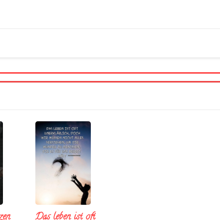
zen
Das leben ist oft