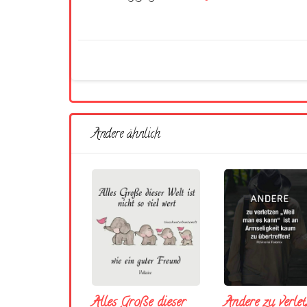
Andere ähnlich
Andere zu verlet
Alles Große dieser