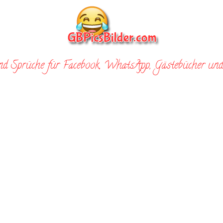
nd Sprüche für Facebook, WhatsApp, Gästebücher und 