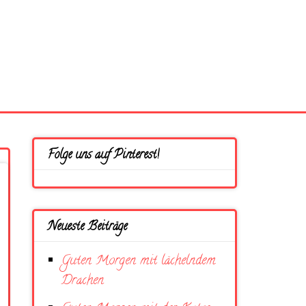
Folge uns auf Pinterest!
Neueste Beiträge
Guten Morgen mit lächelndem
Drachen