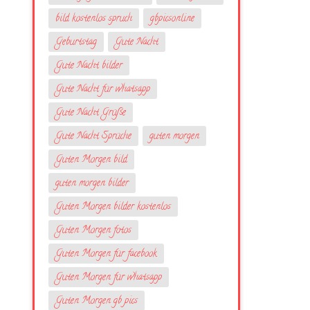
bild kostenlos spruch
gbpicsonline
Geburtstag
Gute Nacht
Gute Nacht bilder
Gute Nacht für whatsapp
Gute Nacht Grüße
Gute Nacht Sprüche
guten morgen
Guten Morgen bild
guten morgen bilder
Guten Morgen bilder kostenlos
Guten Morgen fotos
Guten Morgen für facebook
Guten Morgen für whatsapp
Guten Morgen gb pics