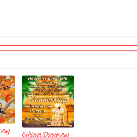
stag
Schönen Donnerstag