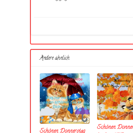
Andere ähnlich
Schönen Donner
Schönen Donnerstag