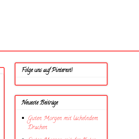
Folge uns auf Pinterest!
Neueste Beiträge
Guten Morgen mit lächelndem
Drachen