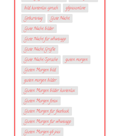
bild kostenlos spruch
gbpicsonline
Geburtstag
Gute Nacht
Gute Nacht bilder
Gute Nacht für whatsapp
Gute Nacht Grüße
Gute Nacht Sprüche
guten morgen
Guten Morgen bild
guten morgen bilder
Guten Morgen bilder kostenlos
Guten Morgen fotos
Guten Morgen für facebook
Guten Morgen für whatsapp
Guten Morgen gb pics