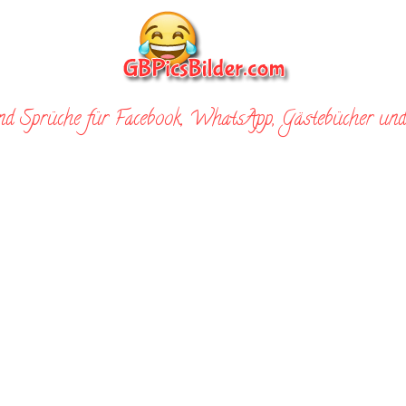
nd Sprüche für Facebook, WhatsApp, Gästebücher und 