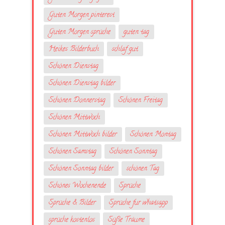
Guten Morgen pinterest
Guten Morgen sprüche
guten tag
Heikes Bilderbuch
schlaf gut
Schönen Dienstag
Schönen Dienstag bilder
Schönen Donnerstag
Schönen Freitag
Schönen Mittwoch
Schönen Mittwoch bilder
Schönen Montag
Schönen Samstag
Schönen Sonntag
Schönen Sonntag bilder
schönen Tag
Schönes Wochenende
Sprüche
Sprüche & Bilder
Sprüche fur whatsapp
sprüche kostenlos
Süße Träume