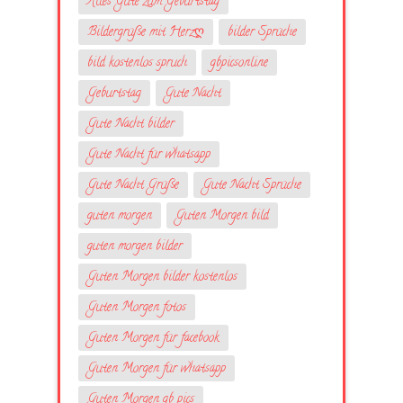
Alles Gute zum Geburtstag
Bildergrüße mit Herzღ
bilder Sprüche
bild kostenlos spruch
gbpicsonline
Geburtstag
Gute Nacht
Gute Nacht bilder
Gute Nacht für whatsapp
Gute Nacht Grüße
Gute Nacht Sprüche
guten morgen
Guten Morgen bild
guten morgen bilder
Guten Morgen bilder kostenlos
Guten Morgen fotos
Guten Morgen für facebook
Guten Morgen für whatsapp
Guten Morgen gb pics