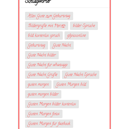
Schlagwörter
Alles Gute zum Geburtstag
Bildergrüße mit Herzღ
bilder Sprüche
bild kostenlos spruch
gbpicsonline
Geburtstag
Gute Nacht
Gute Nacht bilder
Gute Nacht für whatsapp
Gute Nacht Grüße
Gute Nacht Sprüche
guten morgen
Guten Morgen bild
guten morgen bilder
Guten Morgen bilder kostenlos
Guten Morgen fotos
Guten Morgen für facebook