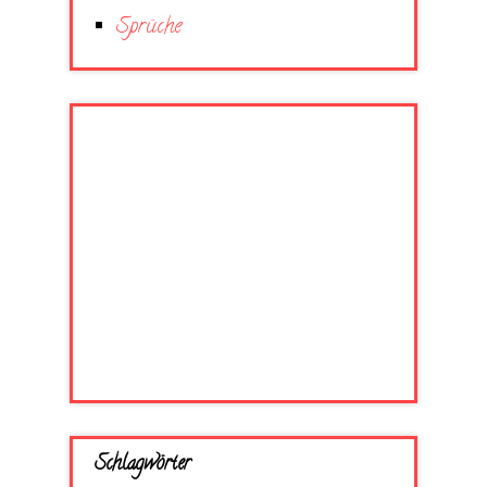
Sprüche
Schlagwörter