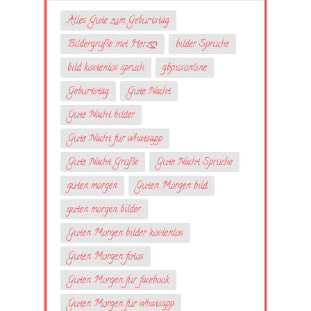
Alles Gute zum Geburtstag
Bildergrüße mit Herzღ
bilder Sprüche
bild kostenlos spruch
gbpicsonline
Geburtstag
Gute Nacht
Gute Nacht bilder
Gute Nacht für whatsapp
Gute Nacht Grüße
Gute Nacht Sprüche
guten morgen
Guten Morgen bild
guten morgen bilder
Guten Morgen bilder kostenlos
Guten Morgen fotos
Guten Morgen für facebook
Guten Morgen für whatsapp