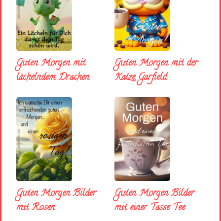
Guten Morgen mit
Guten Morgen mit der
lächelndem Drachen
Katze Garfield
Guten Morgen Bilder
Guten Morgen Bilder
mit Rosen
mit einer Tasse Tee