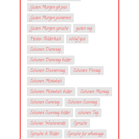
Guten Morgen gb pics
Guten Morgen pinterest
Guten Morgen sprüche
guten tag
Heikes Bilderbuch
schlaf gut
Schönen Dienstag
Schönen Dienstag bilder
Schönen Donnerstag
Schönen Freitag
Schönen Mittwoch
Schönen Mittwoch bilder
Schönen Montag
Schönen Samstag
Schönen Sonntag
Schönen Sonntag bilder
schönen Tag
Schönes Wochenende
Sprüche
Sprüche & Bilder
Sprüche fur whatsapp