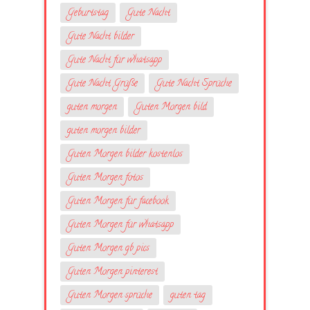
Geburtstag
Gute Nacht
Gute Nacht bilder
Gute Nacht für whatsapp
Gute Nacht Grüße
Gute Nacht Sprüche
guten morgen
Guten Morgen bild
guten morgen bilder
Guten Morgen bilder kostenlos
Guten Morgen fotos
Guten Morgen für facebook
Guten Morgen für whatsapp
Guten Morgen gb pics
Guten Morgen pinterest
Guten Morgen sprüche
guten tag