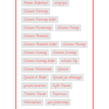
Heikes Bilderbuch
schlaf gut
Schönen Dienstag
Schönen Dienstag bilder
Schönen Donnerstag
Schönen Freitag
Schönen Mittwoch
Schönen Mittwoch bilder
Schönen Montag
Schönen Samstag
Schönen Sonntag
Schönen Sonntag bilder
schönen Tag
Schönes Wochenende
Sprüche
Sprüche & Bilder
Sprüche fur whatsapp
sprüche kostenlos
Süße Träume
Tinchens Träume
Traum suss
Weihnachten
zum Geburtstag