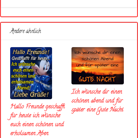
Andere ähnlich
Ich wünsche dir einen
schönen abend und fúr
Hallo Freunde geschafft
später eine Gute Nacht
für heute ich wünsche
euch einen schönen und
erholsamen Aben