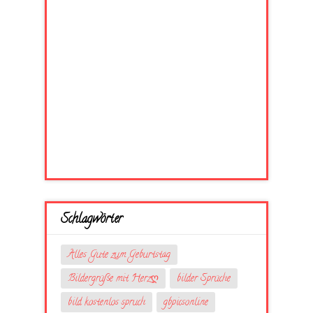
Schlagwörter
Alles Gute zum Geburtstag
Bildergrüße mit Herzღ
bilder Sprüche
bild kostenlos spruch
gbpicsonline