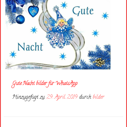
Gute Nacht bilder für WhatsApp
Hinzugefügt zu
29. April 2019
durch
bilder