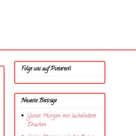
Folge uns auf Pinterest!
Neueste Beiträge
Guten Morgen mit lächelndem
Drachen