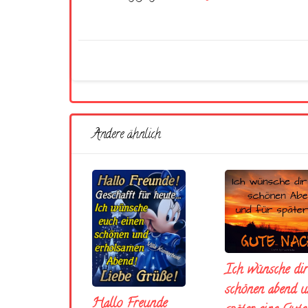
Andere ähnlich
Ich wünsche dir
schönen abend u
Hallo Freunde