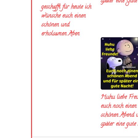
später eine Gut
geschafft für heute ich
wünsche euch einen
schönen und
erholsamen Aben
Huhu liebe Fre
euch noch einen
schönen Abend 
später eine gute