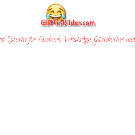
nd Sprüche für Facebook, WhatsApp, Gästebücher und 