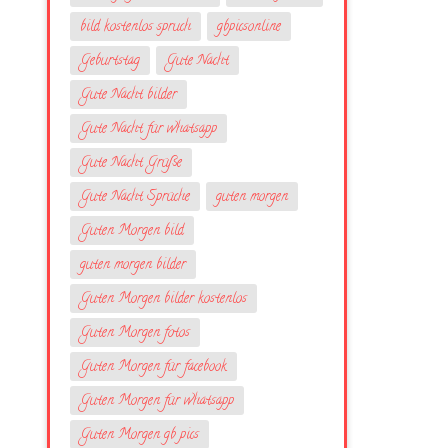
bild kostenlos spruch
gbpicsonline
Geburtstag
Gute Nacht
Gute Nacht bilder
Gute Nacht für whatsapp
Gute Nacht Grüße
Gute Nacht Sprüche
guten morgen
Guten Morgen bild
guten morgen bilder
Guten Morgen bilder kostenlos
Guten Morgen fotos
Guten Morgen für facebook
Guten Morgen für whatsapp
Guten Morgen gb pics