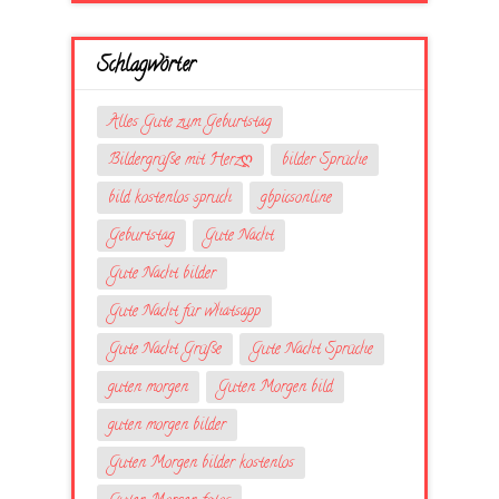
Schlagwörter
Alles Gute zum Geburtstag
Bildergrüße mit Herzღ
bilder Sprüche
bild kostenlos spruch
gbpicsonline
Geburtstag
Gute Nacht
Gute Nacht bilder
Gute Nacht für whatsapp
Gute Nacht Grüße
Gute Nacht Sprüche
guten morgen
Guten Morgen bild
guten morgen bilder
Guten Morgen bilder kostenlos