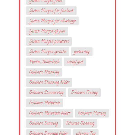
Guten Morgen fotos
Guten Morgen für facebook
Guten Morgen für whatsapp
Guten Morgen gb pics
Guten Morgen pinterest
Guten Morgen sprüche
guten tag
Heikes Bilderbuch
schlaf gut
Schönen Dienstag
Schönen Dienstag bilder
Schönen Donnerstag
Schönen Freitag
Schönen Mittwoch
Schönen Mittwoch bilder
Schönen Montag
Schönen Samstag
Schönen Sonntag
Schönen Sonntag bilder
schönen Tag