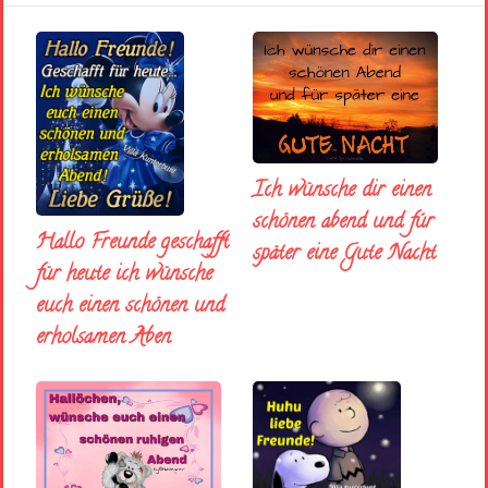
Ich wünsche dir einen
schönen abend und fúr
Hallo Freunde geschafft
später eine Gute Nacht
für heute ich wünsche
euch einen schönen und
erholsamen Aben