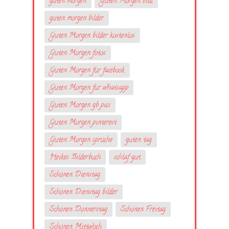
guten morgen
Guten Morgen bild
guten morgen bilder
Guten Morgen bilder kostenlos
Guten Morgen fotos
Guten Morgen für facebook
Guten Morgen für whatsapp
Guten Morgen gb pics
Guten Morgen pinterest
Guten Morgen sprüche
guten tag
Heikes Bilderbuch
schlaf gut
Schönen Dienstag
Schönen Dienstag bilder
Schönen Donnerstag
Schönen Freitag
Schönen Mittwoch