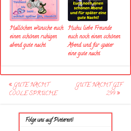
Huhu liebe Freunde
Hallöchen wünsche euch
euch noch einen schönen
einen schönen ruhigen
Abend und für später
abend gute nacht
eine gute nacht
Post
GUTE NACHT
GUTE NACHT GIF
navigation
COOLE SPRÜCHE
299
Folge uns auf Pinterest!