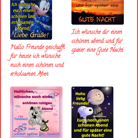
Ich wünsche dir einen
schönen abend und fúr
Hallo Freunde geschafft
später eine Gute Nacht
für heute ich wünsche
euch einen schönen und
erholsamen Aben