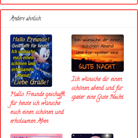
Andere ähnlich
Ich wünsche dir einen
schönen abend und fúr
Hallo Freunde geschafft
später eine Gute Nacht
für heute ich wünsche
euch einen schönen und
erholsamen Aben