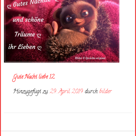
Gute Nacht liebe 12
Hinzugefügt zu
29. April 2019
durch
bilder