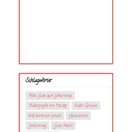
Schlagwörter
Alles Gute zum Geburtstag
Bildergrüße mit Herzღ
bilder Sprüche
bild kostenlos spruch
gbpicsonline
Geburtstag
Gute Nacht