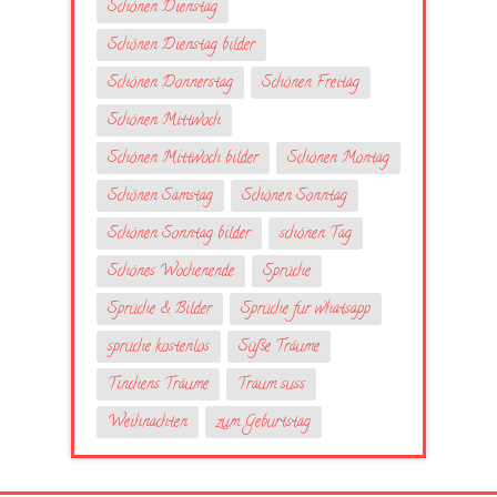
Schönen Dienstag
Schönen Dienstag bilder
Schönen Donnerstag
Schönen Freitag
Schönen Mittwoch
Schönen Mittwoch bilder
Schönen Montag
Schönen Samstag
Schönen Sonntag
Schönen Sonntag bilder
schönen Tag
Schönes Wochenende
Sprüche
Sprüche & Bilder
Sprüche fur whatsapp
sprüche kostenlos
Süße Träume
Tinchens Träume
Traum suss
Weihnachten
zum Geburtstag