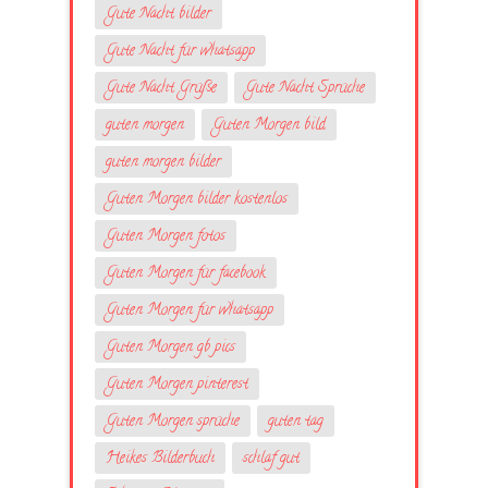
Gute Nacht bilder
Gute Nacht für whatsapp
Gute Nacht Grüße
Gute Nacht Sprüche
guten morgen
Guten Morgen bild
guten morgen bilder
Guten Morgen bilder kostenlos
Guten Morgen fotos
Guten Morgen für facebook
Guten Morgen für whatsapp
Guten Morgen gb pics
Guten Morgen pinterest
Guten Morgen sprüche
guten tag
Heikes Bilderbuch
schlaf gut