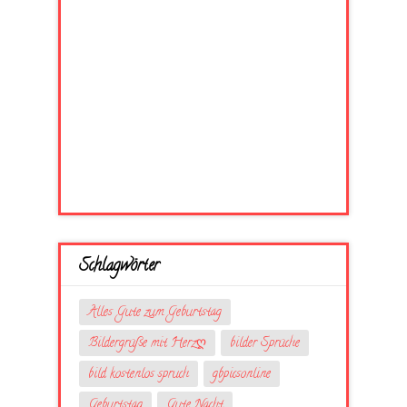
Schlagwörter
Alles Gute zum Geburtstag
Bildergrüße mit Herzღ
bilder Sprüche
bild kostenlos spruch
gbpicsonline
Geburtstag
Gute Nacht