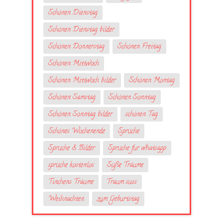
Schönen Dienstag
Schönen Dienstag bilder
Schönen Donnerstag
Schönen Freitag
Schönen Mittwoch
Schönen Mittwoch bilder
Schönen Montag
Schönen Samstag
Schönen Sonntag
Schönen Sonntag bilder
schönen Tag
Schönes Wochenende
Sprüche
Sprüche & Bilder
Sprüche fur whatsapp
sprüche kostenlos
Süße Träume
Tinchens Träume
Traum suss
Weihnachten
zum Geburtstag