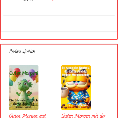
Andere ähnlich
Guten Morgen mit
Guten Morgen mit der