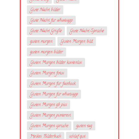
Gute Nacht bilder
Gute Nacht für whatsapp
Gute Nacht Grüße
Gute Nacht Sprüche
guten morgen
Guten Morgen bild
guten morgen bilder
Guten Morgen bilder kostenlos
Guten Morgen fotos
Guten Morgen für facebook
Guten Morgen für whatsapp
Guten Morgen gb pics
Guten Morgen pinterest
Guten Morgen sprüche
guten tag
Heikes Bilderbuch
schlaf gut