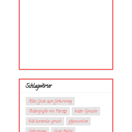
Schlagwörter
Alles Gute zum Geburtstag
Bildergrüße mit Herzღ
bilder Sprüche
bild kostenlos spruch
gbpicsonline
Geburtstag
Gute Nacht