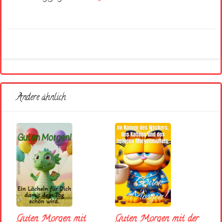
Andere ähnlich
Guten Morgen mit
Guten Morgen mit der