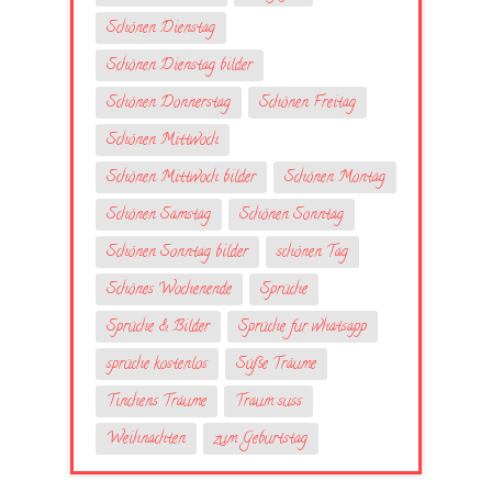
Schönen Dienstag
Schönen Dienstag bilder
Schönen Donnerstag
Schönen Freitag
Schönen Mittwoch
Schönen Mittwoch bilder
Schönen Montag
Schönen Samstag
Schönen Sonntag
Schönen Sonntag bilder
schönen Tag
Schönes Wochenende
Sprüche
Sprüche & Bilder
Sprüche fur whatsapp
sprüche kostenlos
Süße Träume
Tinchens Träume
Traum suss
Weihnachten
zum Geburtstag