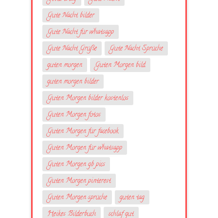
Gute Nacht bilder
Gute Nacht für whatsapp
Gute Nacht Grüße
Gute Nacht Sprüche
guten morgen
Guten Morgen bild
guten morgen bilder
Guten Morgen bilder kostenlos
Guten Morgen fotos
Guten Morgen für facebook
Guten Morgen für whatsapp
Guten Morgen gb pics
Guten Morgen pinterest
Guten Morgen sprüche
guten tag
Heikes Bilderbuch
schlaf gut