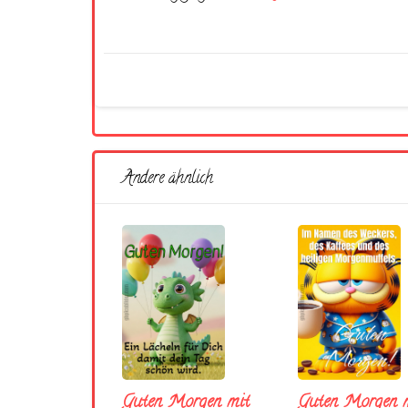
Andere ähnlich
Guten Morgen mit
Guten Morgen m