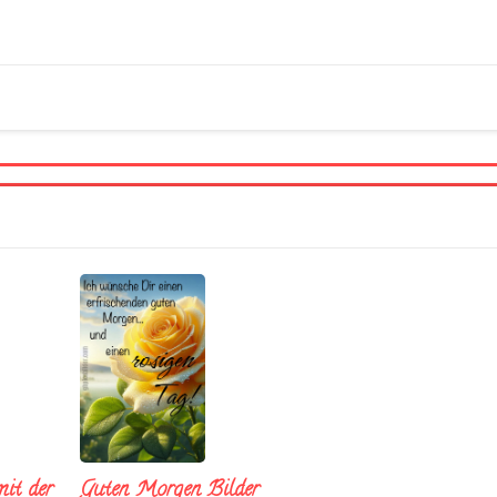
it der
Guten Morgen Bilder