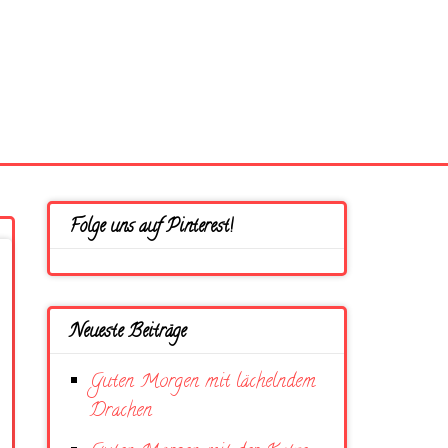
Folge uns auf Pinterest!
Neueste Beiträge
Guten Morgen mit lächelndem
Drachen