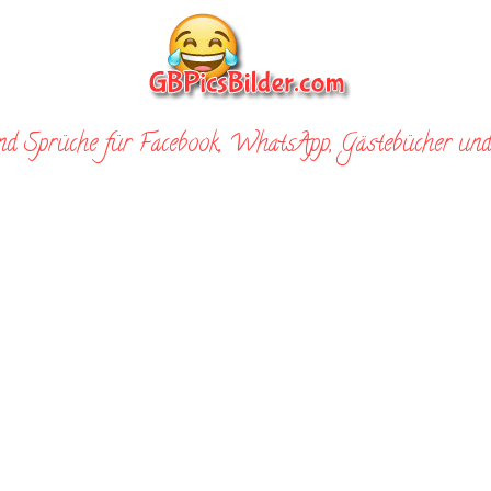
nd Sprüche für Facebook, WhatsApp, Gästebücher und 