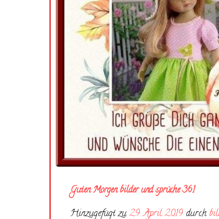
Guten Morgen bilder und sprüche 361
Hinzugefügt zu
29. April 2019
durch
bi