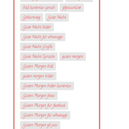
bild kostenlos spruch
gbpicsonline
Geburtstag
Gute Nacht
Gute Nacht bilder
Gute Nacht für whatsapp
Gute Nacht Grüße
Gute Nacht Sprüche
guten morgen
Guten Morgen bild
guten morgen bilder
Guten Morgen bilder kostenlos
Guten Morgen fotos
Guten Morgen für facebook
Guten Morgen für whatsapp
Guten Morgen gb pics