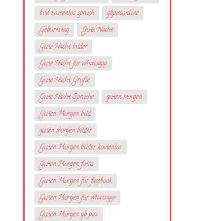
bild kostenlos spruch
gbpicsonline
Geburtstag
Gute Nacht
Gute Nacht bilder
Gute Nacht für whatsapp
Gute Nacht Grüße
Gute Nacht Sprüche
guten morgen
Guten Morgen bild
guten morgen bilder
Guten Morgen bilder kostenlos
Guten Morgen fotos
Guten Morgen für facebook
Guten Morgen für whatsapp
Guten Morgen gb pics