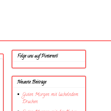
Folge uns auf Pinterest!
Neueste Beiträge
Guten Morgen mit lächelndem
Drachen