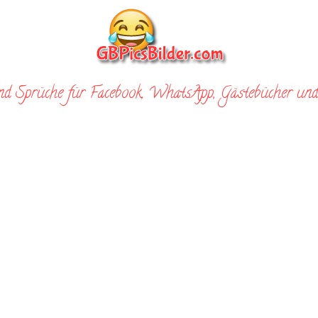
nd Sprüche für Facebook, WhatsApp, Gästebücher und 