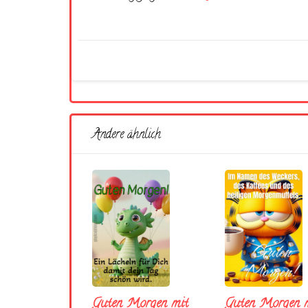
Andere ähnlich
Guten Morgen mit
Guten Morgen m