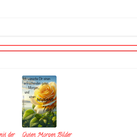
it der
Guten Morgen Bilder