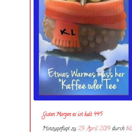
Guten Morgen es ist kalt 445
Hinzugefügt zu
29. April 2019
durch
bi