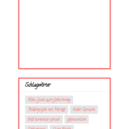
Schlagwörter
Alles Gute zum Geburtstag
Bildergrüße mit Herzღ
bilder Sprüche
bild kostenlos spruch
gbpicsonline