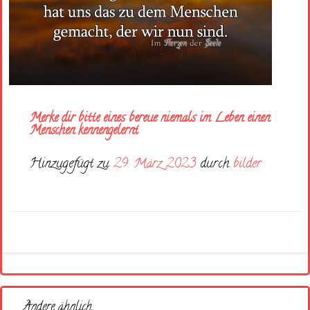
Merke dir bitte eines bereue niemals im Leben einen
Menschen kennengelernt
Hinzugefügt zu
29. März 2023
durch
bilder
Andere ähnlich