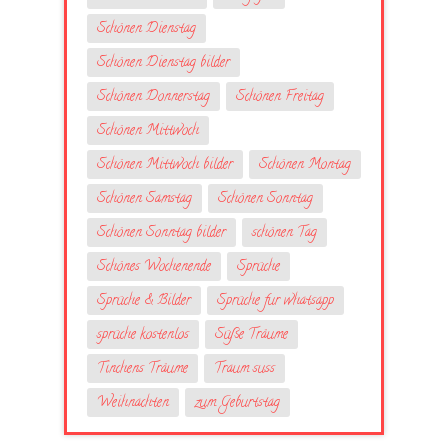
Schönen Dienstag
Schönen Dienstag bilder
Schönen Donnerstag
Schönen Freitag
Schönen Mittwoch
Schönen Mittwoch bilder
Schönen Montag
Schönen Samstag
Schönen Sonntag
Schönen Sonntag bilder
schönen Tag
Schönes Wochenende
Sprüche
Sprüche & Bilder
Sprüche fur whatsapp
sprüche kostenlos
Süße Träume
Tinchens Träume
Traum suss
Weihnachten
zum Geburtstag