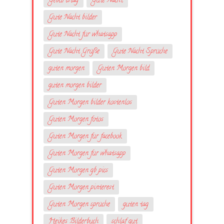
Geburtstag
Gute Nacht
Gute Nacht bilder
Gute Nacht für whatsapp
Gute Nacht Grüße
Gute Nacht Sprüche
guten morgen
Guten Morgen bild
guten morgen bilder
Guten Morgen bilder kostenlos
Guten Morgen fotos
Guten Morgen für facebook
Guten Morgen für whatsapp
Guten Morgen gb pics
Guten Morgen pinterest
Guten Morgen sprüche
guten tag
Heikes Bilderbuch
schlaf gut