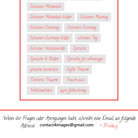
Schönen Mittwoch
Schönen Mittwoch bilder
Schönen Montag
Schönen Samstag
Schönen Sonntag
Schönen Sonntag bilder
schönen Tag
Schönes Wochenende
Sprüche
Sprüche & Bilder
Sprüche fur whatsapp
sprüche kostenlos
Süße Träume
Tinchens Träume
Traum suss
Weihnachten
zum Geburtstag
Wenn ihr Fragen oder Anregungen habt, schreibt eine Email an folgende
Adresse
-
Privacy