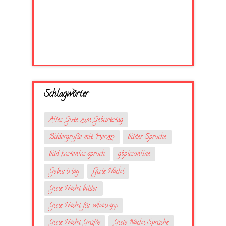
Schlagwörter
Alles Gute zum Geburtstag
Bildergrüße mit Herzღ
bilder Sprüche
bild kostenlos spruch
gbpicsonline
Geburtstag
Gute Nacht
Gute Nacht bilder
Gute Nacht für whatsapp
Gute Nacht Grüße
Gute Nacht Sprüche