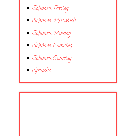
Schönen Freitag
Schönen Mittwoch
Schönen Montag
Schönen Samstag
Schönen Sonntag
Sprüche