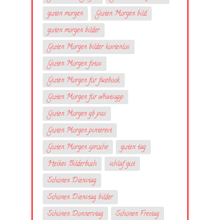
guten morgen
Guten Morgen bild
guten morgen bilder
Guten Morgen bilder kostenlos
Guten Morgen fotos
Guten Morgen für facebook
Guten Morgen für whatsapp
Guten Morgen gb pics
Guten Morgen pinterest
Guten Morgen sprüche
guten tag
Heikes Bilderbuch
schlaf gut
Schönen Dienstag
Schönen Dienstag bilder
Schönen Donnerstag
Schönen Freitag