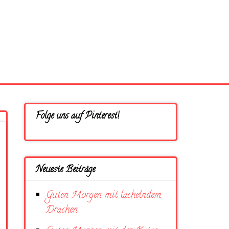
Folge uns auf Pinterest!
Neueste Beiträge
Guten Morgen mit lächelndem
Drachen