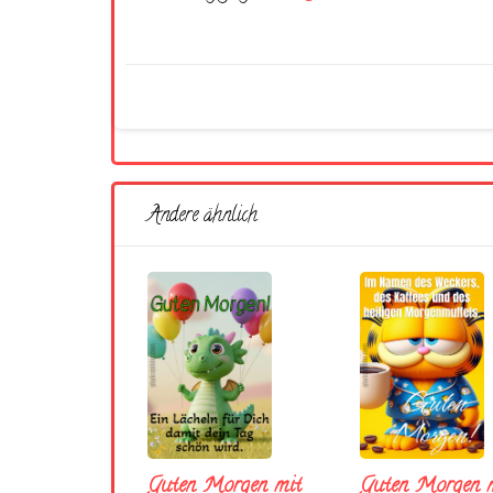
Andere ähnlich
Guten Morgen mit
Guten Morgen m