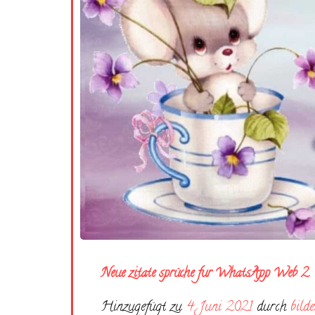
Neue zitate sprüche fur WhatsApp Web 2
Hinzugefügt zu
4. Juni 2021
durch
bilde