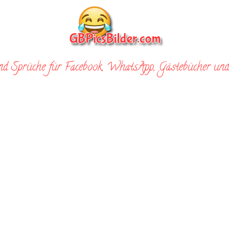
nd Sprüche für Facebook, WhatsApp, Gästebücher und 