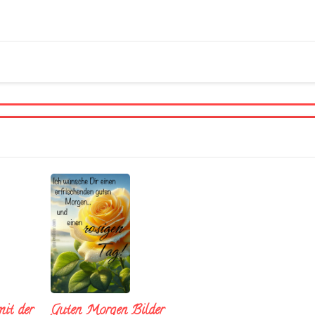
it der
Guten Morgen Bilder