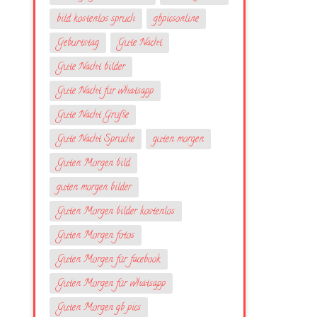
bild kostenlos spruch
gbpicsonline
Geburtstag
Gute Nacht
Gute Nacht bilder
Gute Nacht für whatsapp
Gute Nacht Grüße
Gute Nacht Sprüche
guten morgen
Guten Morgen bild
guten morgen bilder
Guten Morgen bilder kostenlos
Guten Morgen fotos
Guten Morgen für facebook
Guten Morgen für whatsapp
Guten Morgen gb pics