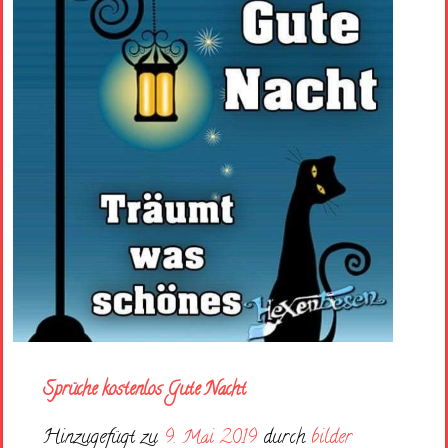
Sprüche kostenlos Gute Nacht
Hinzugefügt zu
9. Mai 2019
durch
bilder