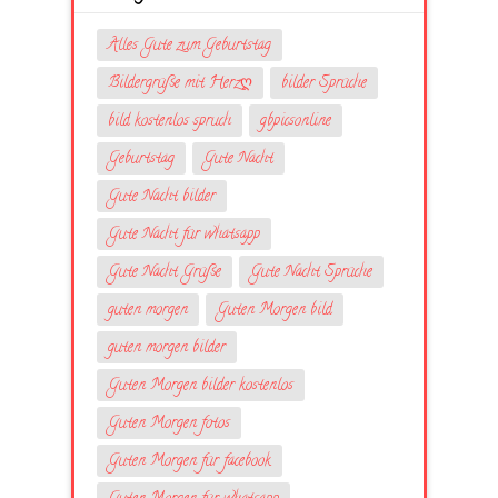
Alles Gute zum Geburtstag
Bildergrüße mit Herzღ
bilder Sprüche
bild kostenlos spruch
gbpicsonline
Geburtstag
Gute Nacht
Gute Nacht bilder
Gute Nacht für whatsapp
Gute Nacht Grüße
Gute Nacht Sprüche
guten morgen
Guten Morgen bild
guten morgen bilder
Guten Morgen bilder kostenlos
Guten Morgen fotos
Guten Morgen für facebook