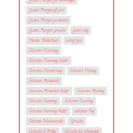
Guten Morgen für whatsapp
Guten Morgen gb pics
Guten Morgen pinterest
Guten Morgen sprüche
guten tag
Heikes Bilderbuch
schlaf gut
Schönen Dienstag
Schönen Dienstag bilder
Schönen Donnerstag
Schönen Freitag
Schönen Mittwoch
Schönen Mittwoch bilder
Schönen Montag
Schönen Samstag
Schönen Sonntag
Schönen Sonntag bilder
schönen Tag
Schönes Wochenende
Sprüche
Sprüche & Bilder
Sprüche fur whatsapp