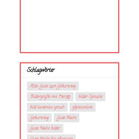
Schlagwörter
Alles Gute zum Geburtstag
Bildergrüße mit Herzღ
bilder Sprüche
bild kostenlos spruch
gbpicsonline
Geburtstag
Gute Nacht
Gute Nacht bilder