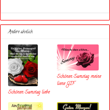
Andere ähnlich
Schönen Samstag meine
liene GIF
Schönen Samstag liebe