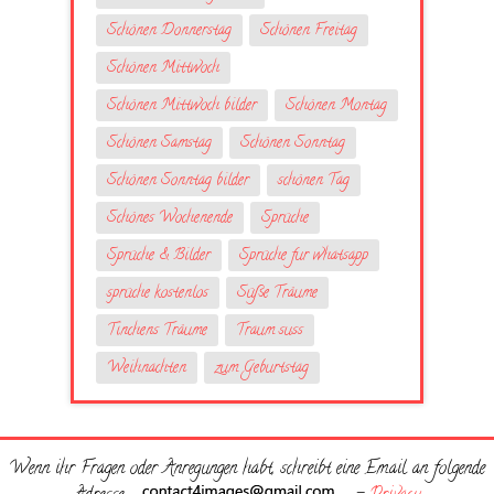
Schönen Donnerstag
Schönen Freitag
Schönen Mittwoch
Schönen Mittwoch bilder
Schönen Montag
Schönen Samstag
Schönen Sonntag
Schönen Sonntag bilder
schönen Tag
Schönes Wochenende
Sprüche
Sprüche & Bilder
Sprüche fur whatsapp
sprüche kostenlos
Süße Träume
Tinchens Träume
Traum suss
Weihnachten
zum Geburtstag
Wenn ihr Fragen oder Anregungen habt, schreibt eine Email an folgende