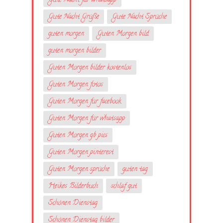
Gute Nacht für whatsapp
Gute Nacht Grüße
Gute Nacht Sprüche
guten morgen
Guten Morgen bild
guten morgen bilder
Guten Morgen bilder kostenlos
Guten Morgen fotos
Guten Morgen für facebook
Guten Morgen für whatsapp
Guten Morgen gb pics
Guten Morgen pinterest
Guten Morgen sprüche
guten tag
Heikes Bilderbuch
schlaf gut
Schönen Dienstag
Schönen Dienstag bilder