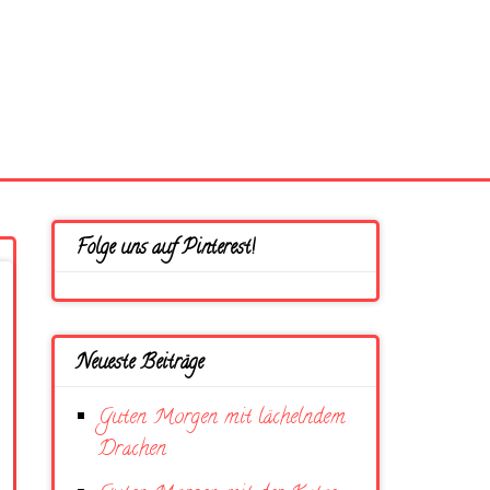
Folge uns auf Pinterest!
Neueste Beiträge
Guten Morgen mit lächelndem
Drachen