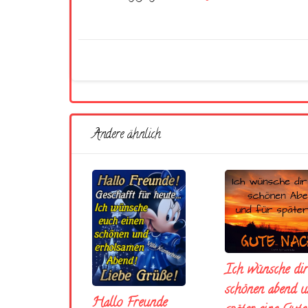
Andere ähnlich
Ich wünsche dir
schönen abend u
Hallo Freunde