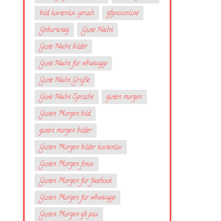
bild kostenlos spruch
gbpicsonline
Geburtstag
Gute Nacht
Gute Nacht bilder
Gute Nacht für whatsapp
Gute Nacht Grüße
Gute Nacht Sprüche
guten morgen
Guten Morgen bild
guten morgen bilder
Guten Morgen bilder kostenlos
Guten Morgen fotos
Guten Morgen für facebook
Guten Morgen für whatsapp
Guten Morgen gb pics