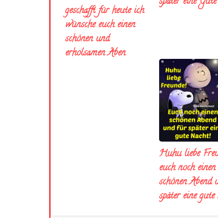
später eine Gut
geschafft für heute ich
wünsche euch einen
schönen und
erholsamen Aben
Huhu liebe Fre
euch noch einen
schönen Abend 
später eine gute