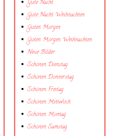
Gute Nacht
Gute Nacht Weihnachten
Guten Morgen
Guten Morgen Weihnachten
Neue Bilder
Schönen Dienstag
Schönen Donnerstag
Schönen Freitag
Schönen Mittwoch
Schönen Montag
Schönen Samstag