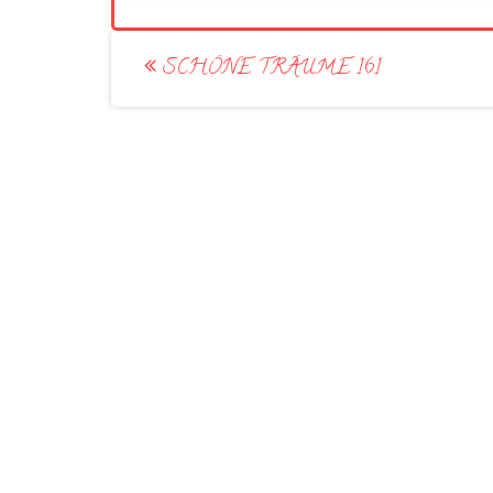
Post
SCHÖNE TRÄUME 161
navigation