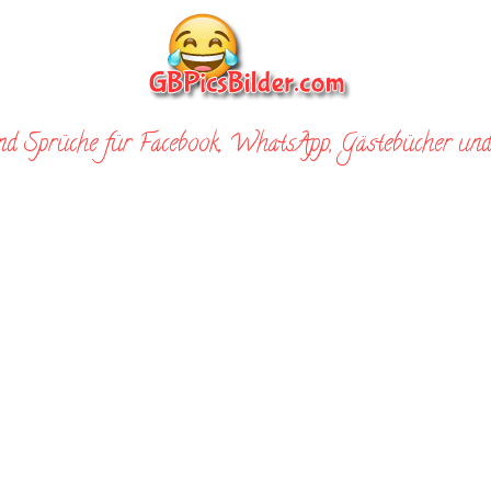
nd Sprüche für Facebook, WhatsApp, Gästebücher und 