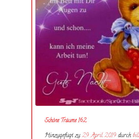
Schöne Träume 162
Hinzugefügt zu
29. April 2019
durch
bi