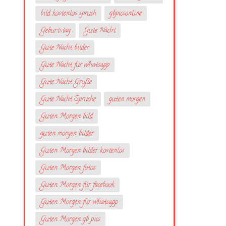
bild kostenlos spruch
gbpicsonline
Geburtstag
Gute Nacht
Gute Nacht bilder
Gute Nacht für whatsapp
Gute Nacht Grüße
Gute Nacht Sprüche
guten morgen
Guten Morgen bild
guten morgen bilder
Guten Morgen bilder kostenlos
Guten Morgen fotos
Guten Morgen für facebook
Guten Morgen für whatsapp
Guten Morgen gb pics