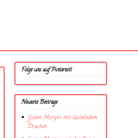
Folge uns auf Pinterest!
Neueste Beiträge
Guten Morgen mit lächelndem
Drachen