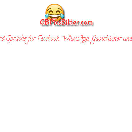
nd Sprüche für Facebook, WhatsApp, Gästebücher und 