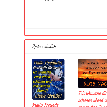
Andere ähnlich
Ich wünsche dir
schönen abend u
Hallo Freunde