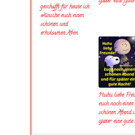
später eine Gut
geschafft für heute ich
wünsche euch einen
schönen und
erholsamen Aben
Huhu liebe Fre
euch noch einen
schönen Abend 
später eine gute