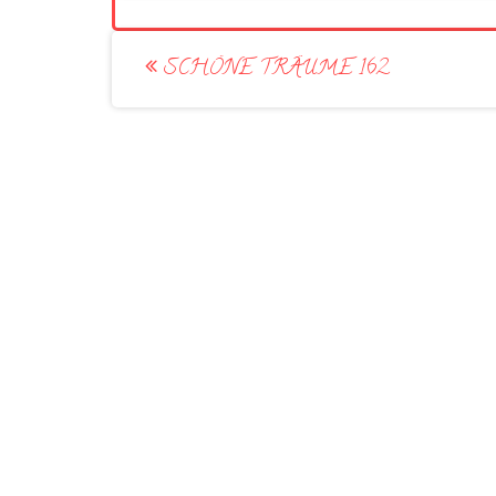
Post
SCHÖNE TRÄUME 162
navigation