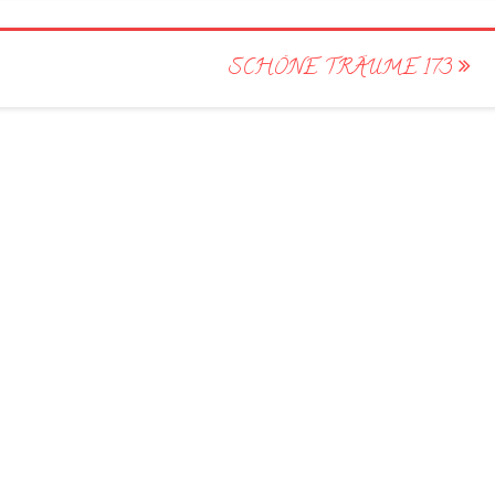
SCHÖNE TRÄUME 173