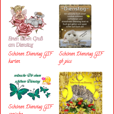
Schönen Dienstag GIF
Schönen Dienstag GIF
karten
gb pics
Schönen Dienstag GIF