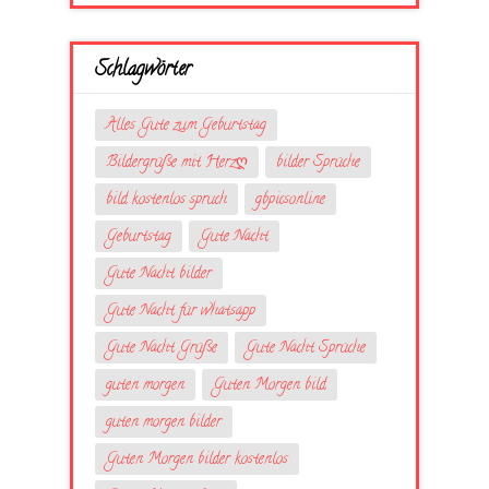
Schlagwörter
Alles Gute zum Geburtstag
Bildergrüße mit Herzღ
bilder Sprüche
bild kostenlos spruch
gbpicsonline
Geburtstag
Gute Nacht
Gute Nacht bilder
Gute Nacht für whatsapp
Gute Nacht Grüße
Gute Nacht Sprüche
guten morgen
Guten Morgen bild
guten morgen bilder
Guten Morgen bilder kostenlos