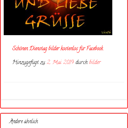
Schönen Dienstag bilder kostenlos für Facebook
Hinzugefügt zu
2. Mai 2019
durch
bilder
Andere ähnlich