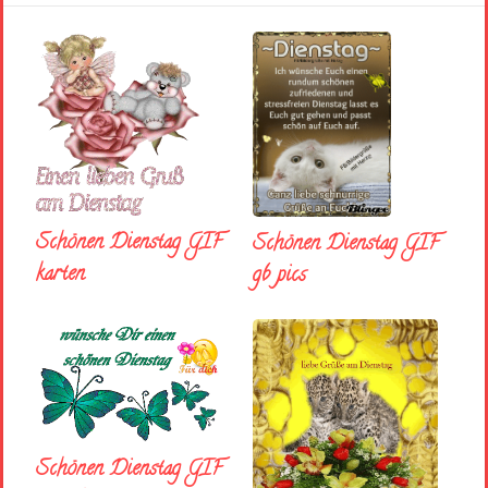
Schönen Dienstag GIF
Schönen Dienstag GIF
karten
gb pics
Schönen Dienstag GIF