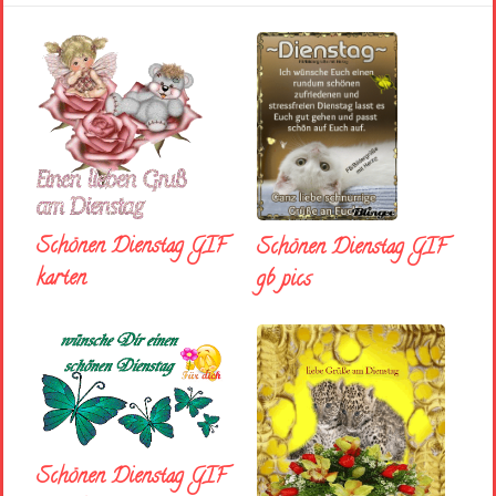
Schönen Dienstag GIF
Schönen Dienstag GIF
karten
gb pics
Schönen Dienstag GIF