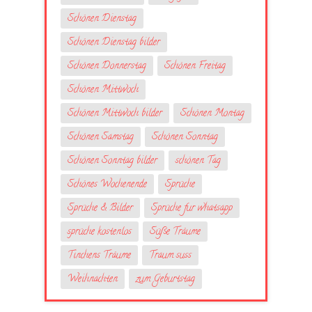
Schönen Dienstag
Schönen Dienstag bilder
Schönen Donnerstag
Schönen Freitag
Schönen Mittwoch
Schönen Mittwoch bilder
Schönen Montag
Schönen Samstag
Schönen Sonntag
Schönen Sonntag bilder
schönen Tag
Schönes Wochenende
Sprüche
Sprüche & Bilder
Sprüche fur whatsapp
sprüche kostenlos
Süße Träume
Tinchens Träume
Traum suss
Weihnachten
zum Geburtstag