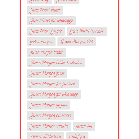
Gute Nacht bilder
Gute Nacht für whatsapp
Gute Nacht Grüße
Gute Nacht Sprüche
guten morgen
Guten Morgen bild
guten morgen bilder
Guten Morgen bilder kostenlos
Guten Morgen fotos
Guten Morgen für facebook
Guten Morgen für whatsapp
Guten Morgen gb pics
Guten Morgen pinterest
Guten Morgen sprüche
guten tag
Heikes Bilderbuch
schlaf gut