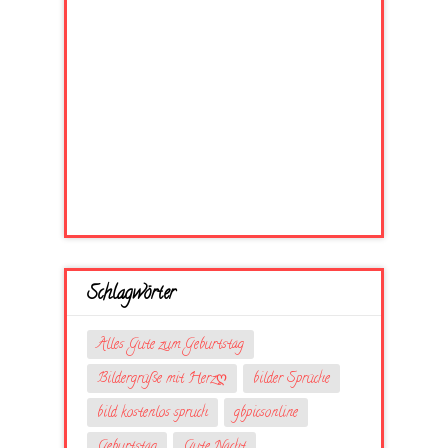
Schlagwörter
Alles Gute zum Geburtstag
Bildergrüße mit Herzღ
bilder Sprüche
bild kostenlos spruch
gbpicsonline
Geburtstag
Gute Nacht