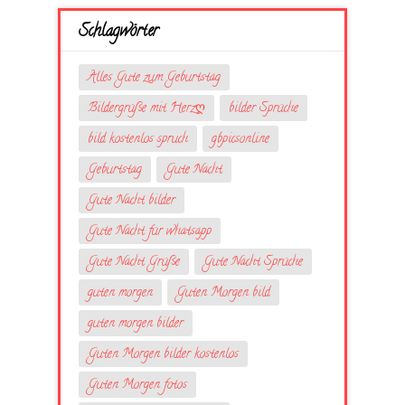
Schlagwörter
Alles Gute zum Geburtstag
Bildergrüße mit Herzღ
bilder Sprüche
bild kostenlos spruch
gbpicsonline
Geburtstag
Gute Nacht
Gute Nacht bilder
Gute Nacht für whatsapp
Gute Nacht Grüße
Gute Nacht Sprüche
guten morgen
Guten Morgen bild
guten morgen bilder
Guten Morgen bilder kostenlos
Guten Morgen fotos