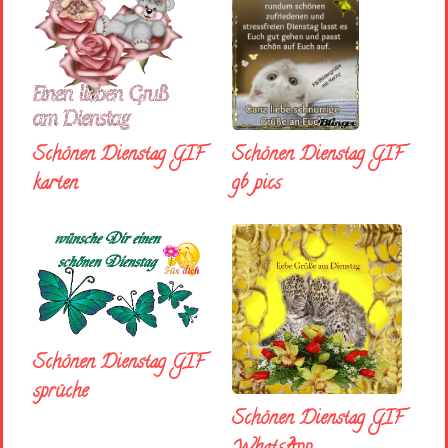
Schönen Dienstag GIF
Schönen Dienstag GIF
karten
gb pics
Schönen Dienstag GIF
sprüche
Schönen Dienstag GIF