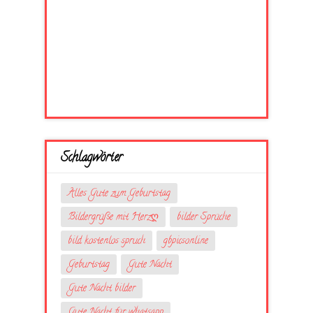
Schlagwörter
Alles Gute zum Geburtstag
Bildergrüße mit Herzღ
bilder Sprüche
bild kostenlos spruch
gbpicsonline
Geburtstag
Gute Nacht
Gute Nacht bilder
Gute Nacht für whatsapp