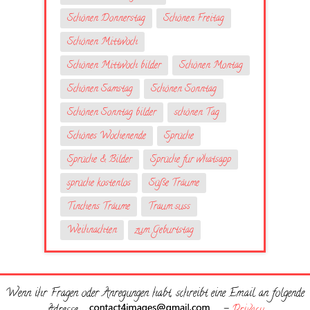
Schönen Donnerstag
Schönen Freitag
Schönen Mittwoch
Schönen Mittwoch bilder
Schönen Montag
Schönen Samstag
Schönen Sonntag
Schönen Sonntag bilder
schönen Tag
Schönes Wochenende
Sprüche
Sprüche & Bilder
Sprüche fur whatsapp
sprüche kostenlos
Süße Träume
Tinchens Träume
Traum suss
Weihnachten
zum Geburtstag
Wenn ihr Fragen oder Anregungen habt, schreibt eine Email an folgende