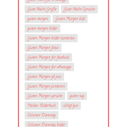
Gute Nacht Grüße
Gute Nacht Sprüche
guten morgen
Guten Morgen bild
guten morgen bilder
Guten Morgen bilder kostenlos
Guten Morgen fotos
Guten Morgen für facebook
Guten Morgen für whatsapp
Guten Morgen gb pics
Guten Morgen pinterest
Guten Morgen sprüche
guten tag
Heikes Bilderbuch
schlaf gut
Schönen Dienstag
Schönen Dienstag bilder