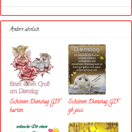
Andere ähnlich
Schönen Dienstag GIF
Schönen Dienstag GIF
karten
gb pics