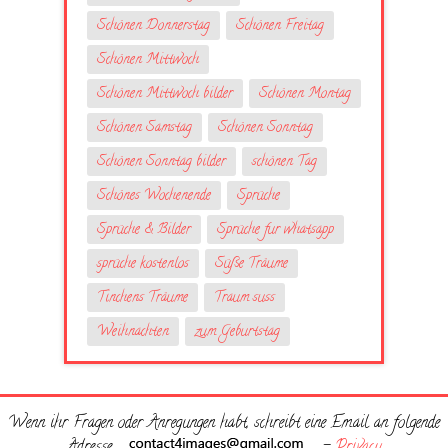
Schönen Donnerstag
Schönen Freitag
Schönen Mittwoch
Schönen Mittwoch bilder
Schönen Montag
Schönen Samstag
Schönen Sonntag
Schönen Sonntag bilder
schönen Tag
Schönes Wochenende
Sprüche
Sprüche & Bilder
Sprüche fur whatsapp
sprüche kostenlos
Süße Träume
Tinchens Träume
Traum suss
Weihnachten
zum Geburtstag
Wenn ihr Fragen oder Anregungen habt, schreibt eine Email an folgende