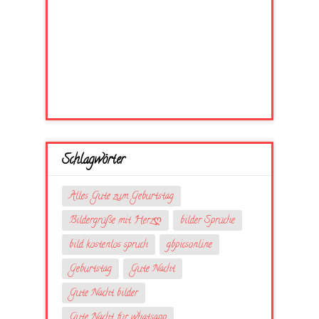
Schlagwörter
Alles Gute zum Geburtstag
Bildergrüße mit Herzღ
bilder Sprüche
bild kostenlos spruch
gbpicsonline
Geburtstag
Gute Nacht
Gute Nacht bilder
Gute Nacht für whatsapp