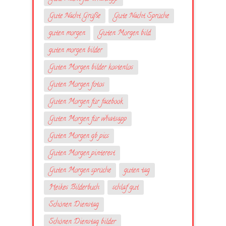
Gute Nacht Grüße
Gute Nacht Sprüche
guten morgen
Guten Morgen bild
guten morgen bilder
Guten Morgen bilder kostenlos
Guten Morgen fotos
Guten Morgen für facebook
Guten Morgen für whatsapp
Guten Morgen gb pics
Guten Morgen pinterest
Guten Morgen sprüche
guten tag
Heikes Bilderbuch
schlaf gut
Schönen Dienstag
Schönen Dienstag bilder