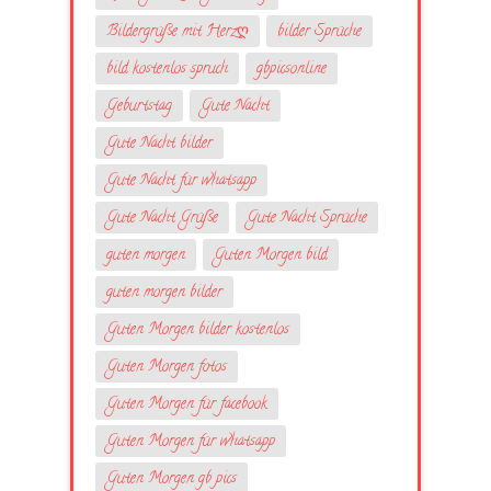
Bildergrüße mit Herzღ
bilder Sprüche
bild kostenlos spruch
gbpicsonline
Geburtstag
Gute Nacht
Gute Nacht bilder
Gute Nacht für whatsapp
Gute Nacht Grüße
Gute Nacht Sprüche
guten morgen
Guten Morgen bild
guten morgen bilder
Guten Morgen bilder kostenlos
Guten Morgen fotos
Guten Morgen für facebook
Guten Morgen für whatsapp
Guten Morgen gb pics