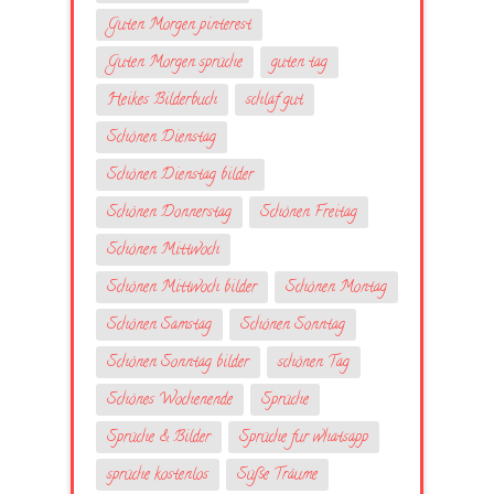
Guten Morgen pinterest
Guten Morgen sprüche
guten tag
Heikes Bilderbuch
schlaf gut
Schönen Dienstag
Schönen Dienstag bilder
Schönen Donnerstag
Schönen Freitag
Schönen Mittwoch
Schönen Mittwoch bilder
Schönen Montag
Schönen Samstag
Schönen Sonntag
Schönen Sonntag bilder
schönen Tag
Schönes Wochenende
Sprüche
Sprüche & Bilder
Sprüche fur whatsapp
sprüche kostenlos
Süße Träume