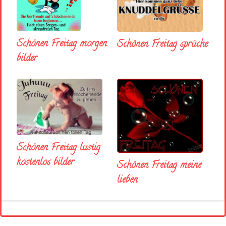
Schönen Freitag morgen
Schönen Freitag sprüche
bilder
Schönen Freitag lustig
kostenlos bilder
Schönen Freitag meine
lieben