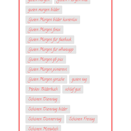
guten morgen
Guten Morgen bild
guten morgen bilder
Guten Morgen bilder kostenlos
Guten Morgen fotos
Guten Morgen für facebook
Guten Morgen für whatsapp
Guten Morgen gb pics
Guten Morgen pinterest
Guten Morgen sprüche
guten tag
Heikes Bilderbuch
schlaf gut
Schönen Dienstag
Schönen Dienstag bilder
Schönen Donnerstag
Schönen Freitag
Schönen Mittwoch