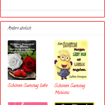
Andere ähnlich
Schönen Samstag liebe
Schönen Samstag
Minions