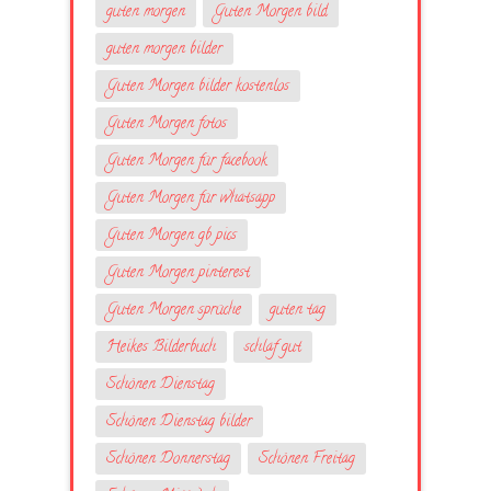
guten morgen
Guten Morgen bild
guten morgen bilder
Guten Morgen bilder kostenlos
Guten Morgen fotos
Guten Morgen für facebook
Guten Morgen für whatsapp
Guten Morgen gb pics
Guten Morgen pinterest
Guten Morgen sprüche
guten tag
Heikes Bilderbuch
schlaf gut
Schönen Dienstag
Schönen Dienstag bilder
Schönen Donnerstag
Schönen Freitag