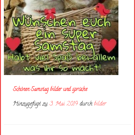
Schönen Samstag bilder und sprüche
Hinzugefügt zu
3. Mai 2019
durch
bilder