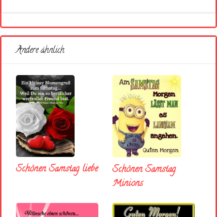
Andere ähnlich
Schönen Samstag liebe
Schönen Samstag
Minions