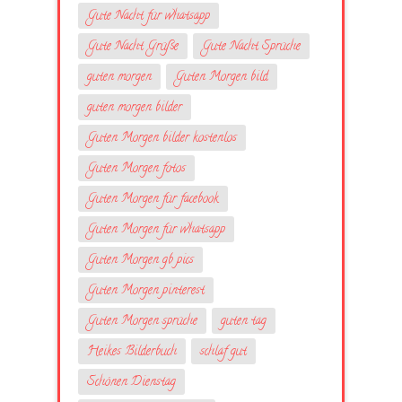
Gute Nacht für whatsapp
Gute Nacht Grüße
Gute Nacht Sprüche
guten morgen
Guten Morgen bild
guten morgen bilder
Guten Morgen bilder kostenlos
Guten Morgen fotos
Guten Morgen für facebook
Guten Morgen für whatsapp
Guten Morgen gb pics
Guten Morgen pinterest
Guten Morgen sprüche
guten tag
Heikes Bilderbuch
schlaf gut
Schönen Dienstag