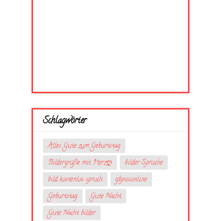
Schlagwörter
Alles Gute zum Geburtstag
Bildergrüße mit Herzღ
bilder Sprüche
bild kostenlos spruch
gbpicsonline
Geburtstag
Gute Nacht
Gute Nacht bilder