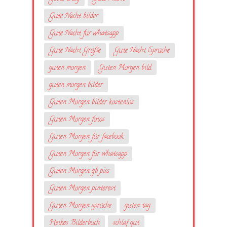
Gute Nacht bilder
Gute Nacht für whatsapp
Gute Nacht Grüße
Gute Nacht Sprüche
guten morgen
Guten Morgen bild
guten morgen bilder
Guten Morgen bilder kostenlos
Guten Morgen fotos
Guten Morgen für facebook
Guten Morgen für whatsapp
Guten Morgen gb pics
Guten Morgen pinterest
Guten Morgen sprüche
guten tag
Heikes Bilderbuch
schlaf gut