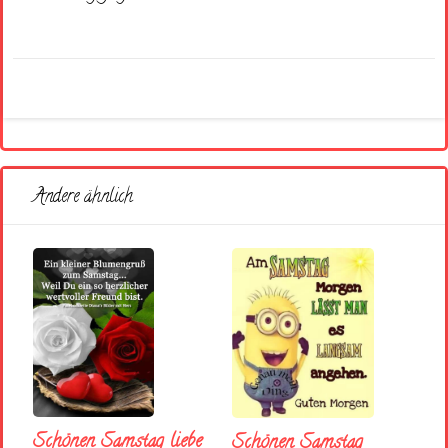
Andere ähnlich
Schönen Samstag liebe
Schönen Samstag