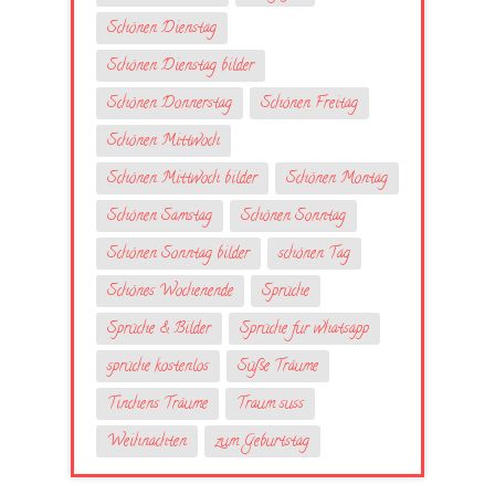
Schönen Dienstag
Schönen Dienstag bilder
Schönen Donnerstag
Schönen Freitag
Schönen Mittwoch
Schönen Mittwoch bilder
Schönen Montag
Schönen Samstag
Schönen Sonntag
Schönen Sonntag bilder
schönen Tag
Schönes Wochenende
Sprüche
Sprüche & Bilder
Sprüche fur whatsapp
sprüche kostenlos
Süße Träume
Tinchens Träume
Traum suss
Weihnachten
zum Geburtstag