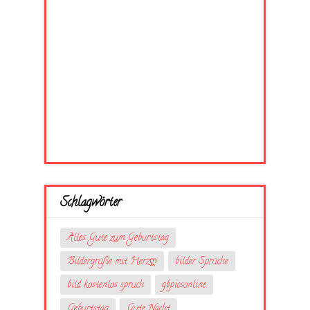
Schlagwörter
Alles Gute zum Geburtstag
Bildergrüße mit Herzღ
bilder Sprüche
bild kostenlos spruch
gbpicsonline
Geburtstag
Gute Nacht