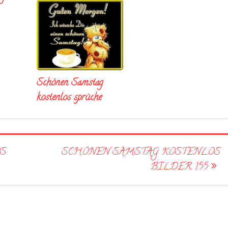
Schönen Samstag
kostenlos sprüche
S
SCHÖNEN SAMSTAG KOSTENLOS
BILDER 155