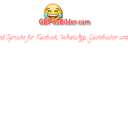
nd Sprüche für Facebook, WhatsApp, Gästebücher und 