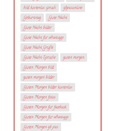
bild kostenlos spruch
gbpicsonline
Geburtstag
Gute Nacht
Gute Nacht bilder
Gute Nacht für whatsapp
Gute Nacht Grüße
Gute Nacht Sprüche
guten morgen
Guten Morgen bild
guten morgen bilder
Guten Morgen bilder kostenlos
Guten Morgen fotos
Guten Morgen für facebook
Guten Morgen für whatsapp
Guten Morgen gb pics