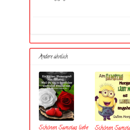
Andere ähnlich
Schönen Samstag liebe
Schönen Samst