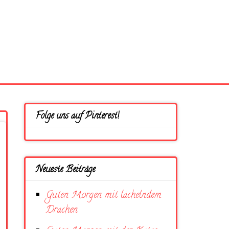
Folge uns auf Pinterest!
Neueste Beiträge
Guten Morgen mit lächelndem
Drachen