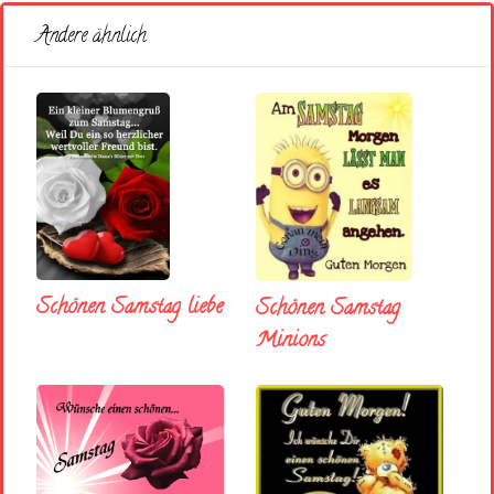
Andere ähnlich
Schönen Samstag liebe
Schönen Samstag
Minions