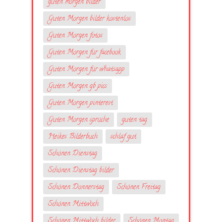
guten morgen bilder
Guten Morgen bilder kostenlos
Guten Morgen fotos
Guten Morgen für facebook
Guten Morgen für whatsapp
Guten Morgen gb pics
Guten Morgen pinterest
Guten Morgen sprüche
guten tag
Heikes Bilderbuch
schlaf gut
Schönen Dienstag
Schönen Dienstag bilder
Schönen Donnerstag
Schönen Freitag
Schönen Mittwoch
Schönen Mittwoch bilder
Schönen Montag