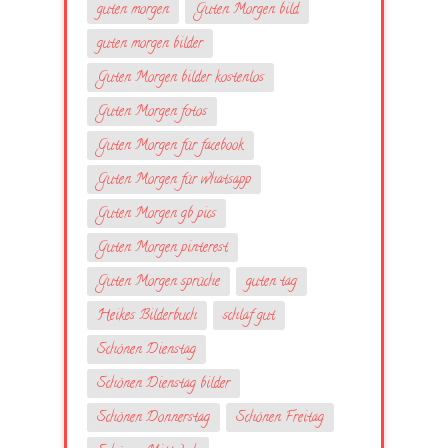
guten morgen
Guten Morgen bild
guten morgen bilder
Guten Morgen bilder kostenlos
Guten Morgen fotos
Guten Morgen für facebook
Guten Morgen für whatsapp
Guten Morgen gb pics
Guten Morgen pinterest
Guten Morgen sprüche
guten tag
Heikes Bilderbuch
schlaf gut
Schönen Dienstag
Schönen Dienstag bilder
Schönen Donnerstag
Schönen Freitag