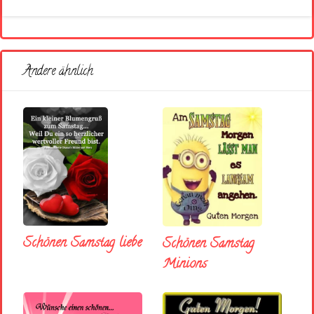
Andere ähnlich
Schönen Samstag liebe
Schönen Samstag
Minions