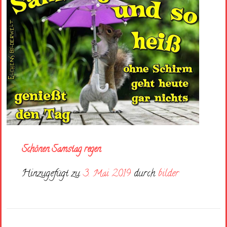
Schönen Samstag regen
Hinzugefügt zu
3. Mai 2019
durch
bilder