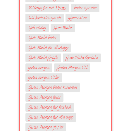
Bildergrüße mit Herzღ
bilder Sprüche
bild kostenlos spruch
gbpicsonline
Geburtstag
Gute Nacht
Gute Nacht bilder
Gute Nacht für whatsapp
Gute Nacht Grüße
Gute Nacht Sprüche
guten morgen
Guten Morgen bild
guten morgen bilder
Guten Morgen bilder kostenlos
Guten Morgen fotos
Guten Morgen für facebook
Guten Morgen für whatsapp
Guten Morgen gb pics