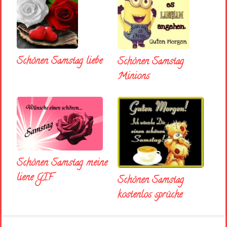
Schönen Samstag liebe
Schönen Samstag
Minions
Schönen Samstag meine
liene GIF
Schönen Samstag
kostenlos sprüche