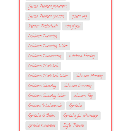
Guten Morgen pinterest
Guten Morgen sprüche
guten tag
Heikes Bilderbuch
schlaf gut
Schönen Dienstag
Schönen Dienstag bilder
Schönen Donnerstag
Schönen Freitag
Schönen Mittwoch
Schönen Mittwoch bilder
Schönen Montag
Schönen Samstag
Schönen Sonntag
Schönen Sonntag bilder
schönen Tag
Schönes Wochenende
Sprüche
Sprüche & Bilder
Sprüche fur whatsapp
sprüche kostenlos
Süße Träume