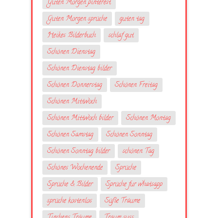
Guten Morgen pinterest
Guten Morgen sprüche
guten tag
Heikes Bilderbuch
schlaf gut
Schönen Dienstag
Schönen Dienstag bilder
Schönen Donnerstag
Schönen Freitag
Schönen Mittwoch
Schönen Mittwoch bilder
Schönen Montag
Schönen Samstag
Schönen Sonntag
Schönen Sonntag bilder
schönen Tag
Schönes Wochenende
Sprüche
Sprüche & Bilder
Sprüche fur whatsapp
sprüche kostenlos
Süße Träume
Tinchens Träume
Traum suss