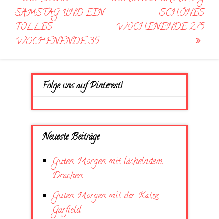
navigation
SAMSTAG UND EIN
SCHÖNES
TOLLES
WOCHENENDE 275
WOCHENENDE 35
Folge uns auf Pinterest!
Neueste Beiträge
Guten Morgen mit lächelndem
Drachen
Guten Morgen mit der Katze
Garfield