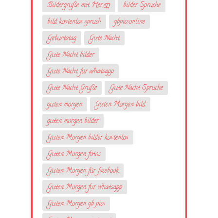
Bildergrüße mit Herzღ
bilder Sprüche
bild kostenlos spruch
gbpicsonline
Geburtstag
Gute Nacht
Gute Nacht bilder
Gute Nacht für whatsapp
Gute Nacht Grüße
Gute Nacht Sprüche
guten morgen
Guten Morgen bild
guten morgen bilder
Guten Morgen bilder kostenlos
Guten Morgen fotos
Guten Morgen für facebook
Guten Morgen für whatsapp
Guten Morgen gb pics