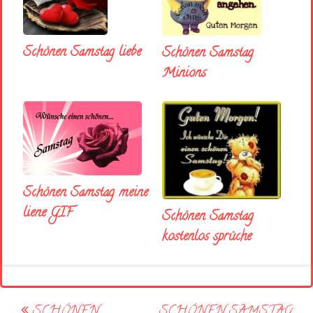
Schönen Samstag liebe
Schönen Samstag
Minions
Schönen Samstag meine
liene GIF
Schönen Samstag
kostenlos sprüche
Post
SCHÖNEN
SCHÖNEN SAMSTAG