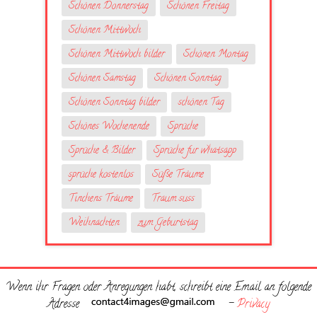
Schönen Donnerstag
Schönen Freitag
Schönen Mittwoch
Schönen Mittwoch bilder
Schönen Montag
Schönen Samstag
Schönen Sonntag
Schönen Sonntag bilder
schönen Tag
Schönes Wochenende
Sprüche
Sprüche & Bilder
Sprüche fur whatsapp
sprüche kostenlos
Süße Träume
Tinchens Träume
Traum suss
Weihnachten
zum Geburtstag
Wenn ihr Fragen oder Anregungen habt, schreibt eine Email an folgende
Adresse
-
Privacy