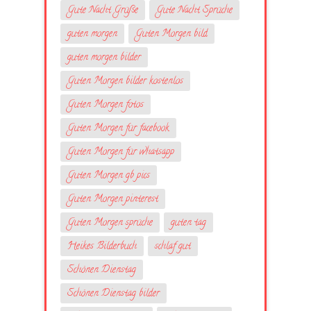
Gute Nacht Grüße
Gute Nacht Sprüche
guten morgen
Guten Morgen bild
guten morgen bilder
Guten Morgen bilder kostenlos
Guten Morgen fotos
Guten Morgen für facebook
Guten Morgen für whatsapp
Guten Morgen gb pics
Guten Morgen pinterest
Guten Morgen sprüche
guten tag
Heikes Bilderbuch
schlaf gut
Schönen Dienstag
Schönen Dienstag bilder