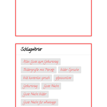
Schlagwörter
Alles Gute zum Geburtstag
Bildergrüße mit Herzღ
bilder Sprüche
bild kostenlos spruch
gbpicsonline
Geburtstag
Gute Nacht
Gute Nacht bilder
Gute Nacht für whatsapp