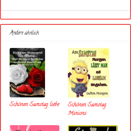
Andere ähnlich
Schönen Samstag liebe
Schönen Samstag
Minions