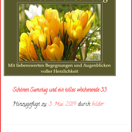
Schönen Samstag und ein tolles wochenende 33
Hinzugefügt zu
3. Mai 2019
durch
bilder