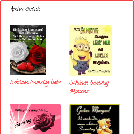
Andere ähnlich
Schönen Samstag liebe
Schönen Samstag
Minions