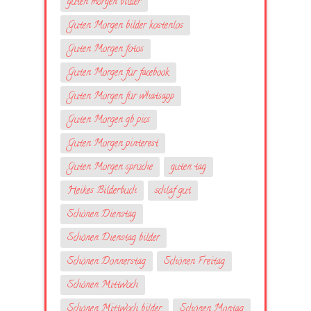
guten morgen bilder
Guten Morgen bilder kostenlos
Guten Morgen fotos
Guten Morgen für facebook
Guten Morgen für whatsapp
Guten Morgen gb pics
Guten Morgen pinterest
Guten Morgen sprüche
guten tag
Heikes Bilderbuch
schlaf gut
Schönen Dienstag
Schönen Dienstag bilder
Schönen Donnerstag
Schönen Freitag
Schönen Mittwoch
Schönen Mittwoch bilder
Schönen Montag